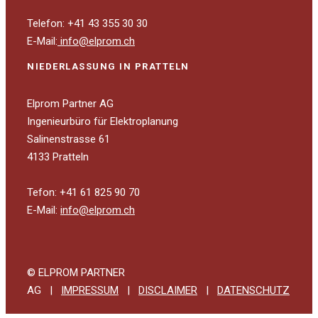
Telefon: +41 43 355 30 30
E-Mail:
info@elprom.ch
NIEDERLASSUNG IN PRATTELN
Elprom Partner AG
Ingenieurbüro für Elektroplanung
Salinenstrasse 61
4133 Pratteln
Tefon: +41 61 825 90 70
E-Mail:
info@elprom.ch
© ELPROM PARTNER
AG |
IMPRESSUM
|
DISCLAIMER
|
DATENSCHUTZ