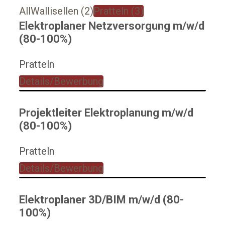
All
Wallisellen
(2)
Pratteln
(3)
Elektroplaner Netzversorgung m/w/d
(80-100%)
Pratteln
Details/Bewerbung
Projektleiter Elektroplanung m/w/d
(80-100%)
Pratteln
Details/Bewerbung
Elektroplaner 3D/BIM m/w/d (80-
100%)