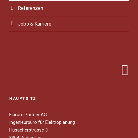
Referenzen
Jobs & Karriere
HAUPTSITZ
Elprom Partner AG
Ingenieurbüro für Elektroplanung
Husacherstrasse 3
8304 Wallisellen