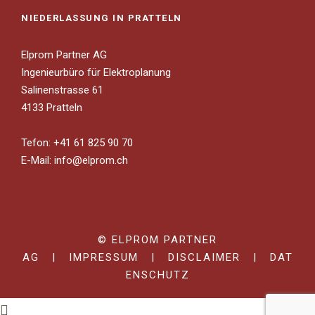
NIEDERLASSUNG IN PRATTELN
Elprom Partner AG
Ingenieurbüro für Elektroplanung
Salinenstrasse 61
4133 Pratteln
Tefon: +41 61 825 90 70
E-Mail:
info@elprom.ch
© ELPROM PARTNER
AG |
IMPRESSUM
|
DISCLAIMER
|
DAT
ENSCHUTZ