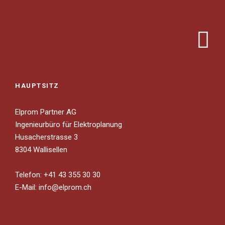
HAUPTSITZ
Elprom Partner AG
Ingenieurbüro für Elektroplanung
Husacherstrasse 3
8304 Wallisellen
Telefon: +41 43 355 30 30
E-Mail:
info@elprom.ch